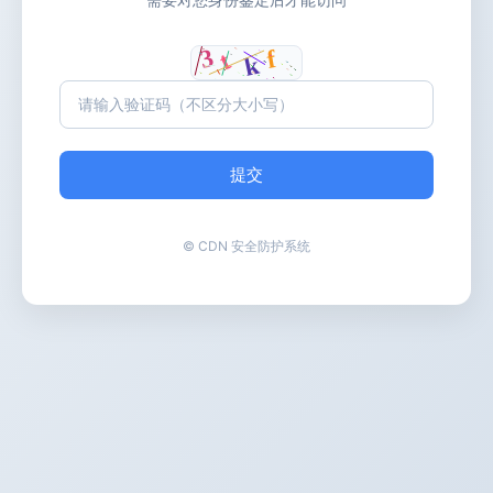
提交
© CDN 安全防护系统